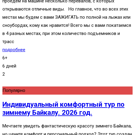
проедем на машине несколько перевалов, с которых
открываются отличные виды. Но главное, что во всех этих
местах мы будем с вами ЗАЖИГАТЬ по полной на лыжах или
сноубордах, кому как нравится! Всего мы с вами покатаемся
в 4 разных местах, при этом количество подъемников и
трасс
подробнее
6+
6 дней
2
Популярно
Индивидуальный комфортный тур по
зимнему Байкалу. 2026 год.
Мечтаете увидеть фантастическую красоту зимнего Байкала,
но цените комфорт и персональный подход? Этот тур создан