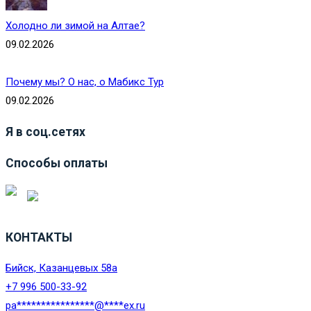
Холодно ли зимой на Алтае?
09.02.2026
Почему мы? О нас, о Мабикс Тур
09.02.2026
Я в соц.сетях
Способы оплаты
КОНТАКТЫ
Бийск, Казанцевых 58а
+7 996 500-33-92
pa
****************
@
****
ex.ru