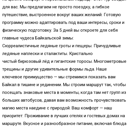
для вас. Мы предлагаем не просто поездку, а гибкое
путешествие, выстроенное вокруг ваших желаний. Готовую
программу можно адаптировать под ваши интересы, сроки и
физическую подготовку. За 5 дней вы откроете для себя
главные чудеса Байкальской зимы:
Сюрреалистичные ледяные гроты и пещеры. Причудливые
ледяные наплески и сталактиты. Кристально
чистый бирюзовый лёд и гигантские торосы. Многометровые
трещины и другие удивительные формы льда. Наше
ключевое преимущество — мы стремимся показать вам
Байкал в тишине и уединении. Мы строим маршрут так, чтобы
посещать знаковые места в моменты, когда там нет групп из
больших автобусов, давая вам возможность прочувствовать
магию места наедине с природой. Ваш комфорт — наш
приоритет: Проживание в лучших отелях и гостевых домах на
маршруте. Вкусное и разнообразное питание, включая блюда