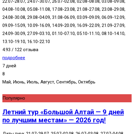
22.07-28.07, 24.07-30.07, 26.07-02.08, 02.08-08.08, 03.08-09.08,
04.08-10.08, 05.08-11.08, 17.08-23.08, 21.08-27.08, 23.08-29.08,
24.08-30.08, 29.08-04.09, 31.08-06.09, 03.09-09.09, 06.09-12.09,
09.09-15.09, 10.09-16.09, 14.09-20.09, 16.09-22.09, 21.09-27.09,
24.09-30.09, 27.09-03.10, 01.10-07.10, 05.10-11.10, 08.10-14.10,
13.10-19.10, 16.10-22.10
4.93 / 122 отзыва
подробнее
7 дней
8
Май, Июнь, Июль, Август, Сентябрь, Октябрь
Популярно
Летний тур «Большой Алтай — 9 дней
по лучшим местам» — 2026 год!
Даты тура: 21.07-29.07, 25.07-02.08, 26.07-03.08, 27.07-04.08,