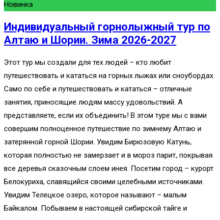
Новинка
Индивидуальный горнолыжный тур по
Алтаю и Шории. Зима 2026-2027
Этот тур мы создали для тех людей – кто любит
путешествовать и кататься на горных лыжах или сноубордах.
Само по себе и путешествовать и кататься – отличные
занятия, приносящие людям массу удовольствий. А
представляете, если их объединить! В этом туре мы с вами
совершим полноценное путешествие по зимнему Алтаю и
затерянной горной Шории. Увидим Бирюзовую Катунь,
которая полностью не замерзает и в мороз парит, покрывая
все деревья сказочным слоем инея. Посетим город – курорт
Белокуриха, славящийся своими целебными источниками.
Увидим Телецкое озеро, которое называют – малым
Байкалом. Побываем в настоящей сибирской тайге и