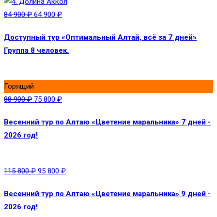
84 900
₽
64 900
₽
Доступный тур «Оптимальный Алтай, всё за 7 дней»
Группа 8 человек.
Горящий
88 900
₽
75 800
₽
Весенний тур по Алтаю «Цветение маральника» 7 дней -
2026 год!
115 800
₽
95 800
₽
Весенний тур по Алтаю «Цветение маральника» 9 дней -
2026 год!