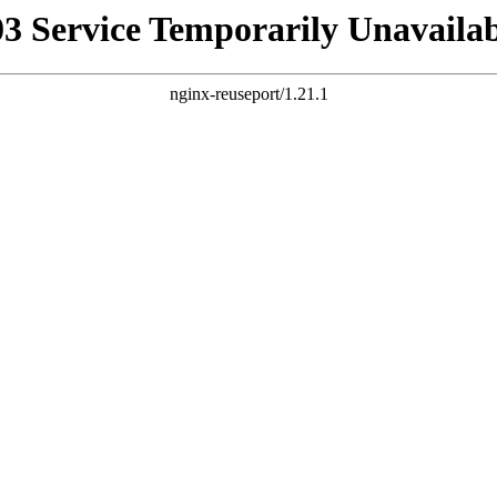
03 Service Temporarily Unavailab
nginx-reuseport/1.21.1