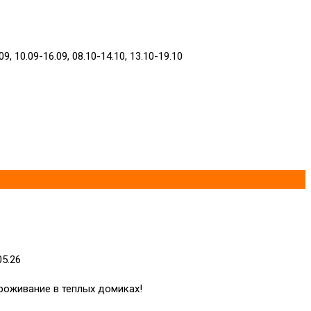
09, 10.09-16.09, 08.10-14.10, 13.10-19.10
05.26
роживание в теплых домиках!