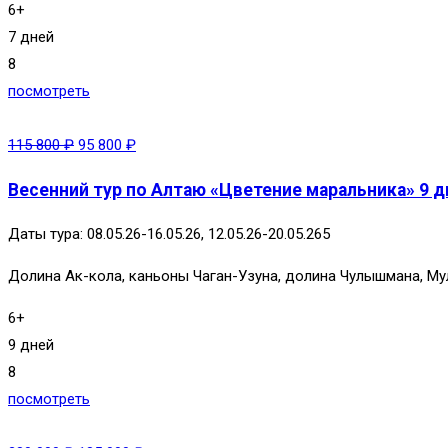
6+
7 дней
8
посмотреть
115 800
₽
95 800
₽
Весенний тур по Алтаю «Цветение маральника» 9 дн
Даты тура: 08.05.26-16.05.26, 12.05.26-20.05.265
Долина Ак-кола, каньоны Чаган-Узуна, долина Чулышмана, Му
6+
9 дней
8
посмотреть